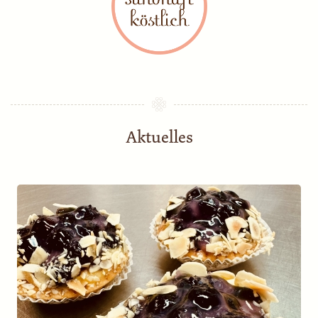
Aktuelles